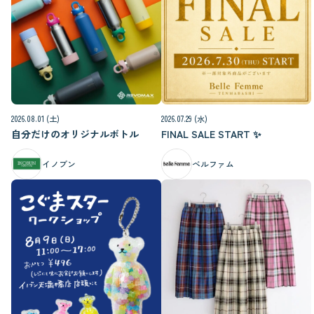
2026.08.01 (土)
2026.07.29 (水)
自分だけのオリジナルボトル
FINAL SALE START ✨️
イノブン
ベルファム