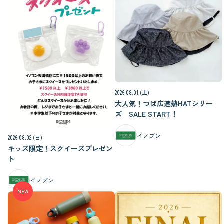
2026.08.01 (土)
大人気！つば広遮熱HATシリー
ズ SALE START！
イノブン
2026.08.02 (日)
キッズ限定！スクイーズプレゼン
ト
イノブン
NEW