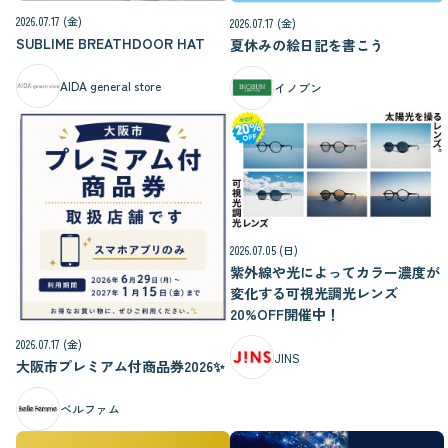
2026.07.17 (金)
2026.07.17 (金)
SUBLIME BREATHDOOR HAT
夏休みの絵日記を書こう
AIDA general store
イノブン
2026.07.05 (日)
紫外線や光によってカラー濃度が
変化する可視光調光レンズ
20%OFF開催中！
2026.07.17 (金)
JINS
大阪市プレミアム付商品券2026✨
ベルファム