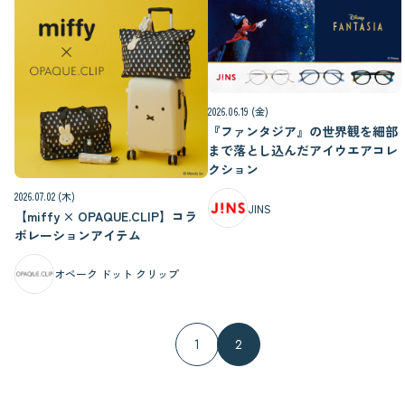
2026.06.19 (金)
『ファンタジア』の世界観を細部
まで落とし込んだアイウエアコレ
クション
2026.07.02 (木)
JINS
【miffy × OPAQUE.CLIP】コラ
ボレーションアイテム
オペーク ドット クリップ
1
2