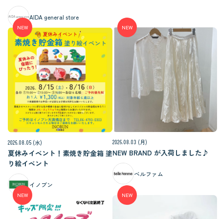
AIDA general store
NEW
NEW
2026.08.03 (月)
2026.08.05 (水)
NEW BRAND が入荷しました♪
夏休みイベント！素焼き貯金箱 塗
り絵イベント
ベルファム
イノブン
NEW
NEW