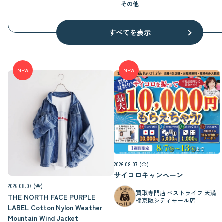
その他
すべてを表示
NEW
NEW
2026.08.07 (金)
サイコロキャンペーン
2026.08.07 (金)
買取専門店 ベストライフ 天満
THE NORTH FACE PURPLE
橋京阪シティモール店
LABEL Cotton Nylon Weather
Mountain Wind Jacket