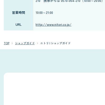
210 携帯からは 0570-064-210（10:00～20:00）
営業時間
10:00～21:00
URL
http://www.nitori.co.jp/
TOP
ショップガイド
ニトリ | ショップガイド