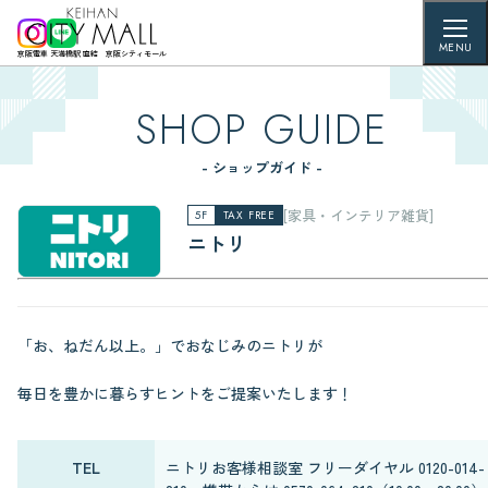
MENU
京阪電車 天満橋駅 直結 京阪シティモール
SHOP GUIDE
- ショップガイド -
[家具・インテリア雑貨]
5F
TAX FREE
ニトリ
「お、ねだん以上。」でおなじみのニトリが
毎日を豊かに暮らすヒントをご提案いたします！
TEL
ニトリお客様相談室 フリーダイヤル 0120-014-