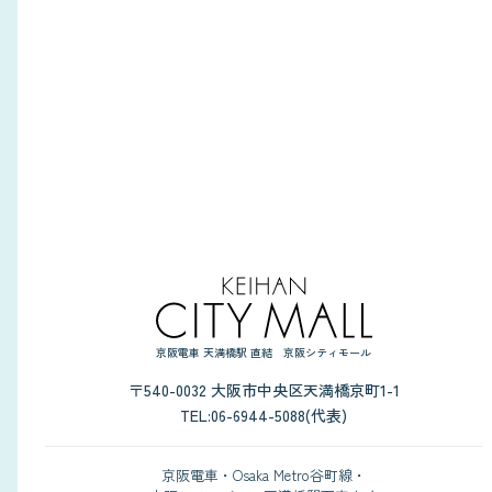
京阪電車 天満橋駅 直結 京阪シティモール
〒540-0032 大阪市中央区天満橋京町1-1
TEL:06-6944-5088(代表)
京阪電車・Osaka Metro谷町線・