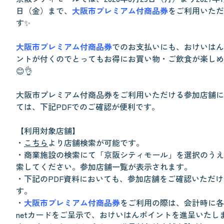
日（金）まで、
大阪市プレミアム付商品券
をご利用いただ
す✨
大阪市プレミアム付商品券
でのお支払いにも、おけいはん
ントが付くのでとってもお得にお買い物・ご飲食が楽しめ
😊👌
大阪市プレミアム付商品券をご利用いただける参加店舗に
ては、下記PDFでのご確認が便利です。
【利用対象店舗】
・
こちら
より店舗検索が可能です。
・商業施設の検索にて「京阪シティモール」を選択のうえ
索してください。参加店舗一覧が表示されます。
・下記のPDF資料においても、参加店舗をご確認いただけ
す。
・
大阪市プレミアム付商品券
をご利用の際は、会計時に各e
netカードをご呈示で、おけいはんポイントを進呈いたし