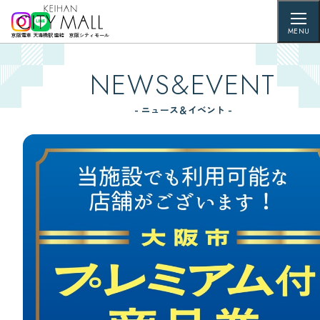
MENU
京阪電車 天満橋駅 直結 京阪シティモール
NEWS&EVENT
- ニュース＆イベント -