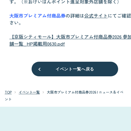
す。（※おけいはんポイント進呈対象外店舗を除く）
大阪市プレミアム付商品券
の詳細は
公式サイト
にてご確認
さい。
【京阪シティモール】大阪市プレミアム付商品券2026 参
舗一覧_HP掲載用0630.pdf
イベント一覧へ戻る
TOP
イベント一覧
大阪市プレミアム付商品券2026 | ニュース＆イベ
ント