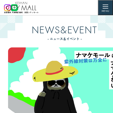
MENU
京阪電車 天満橋駅 直結 京阪シティモール
NEWS&EVENT
- ニュース＆イベント -