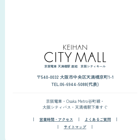
京阪電車 天満橋駅 直結 京阪シティモール
〒540-0032 大阪市中央区天満橋京町1-1
TEL:06-6944-5088(代表)
京阪電車・Osaka Metro谷町線・
大阪シティバス・天満橋駅下車すぐ
営業時間・アクセス
よくあるご質問
サイトマップ