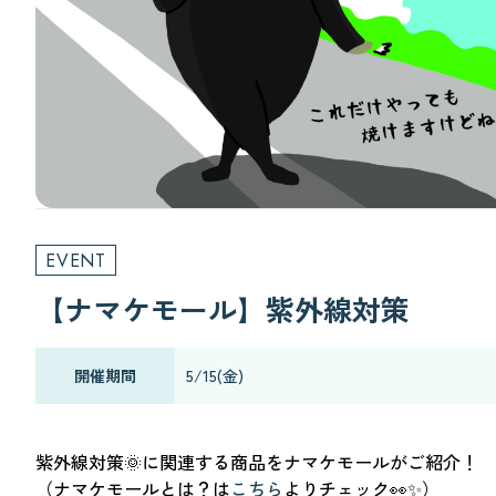
EVENT
【ナマケモール】紫外線対策
開催期間
5/15(金)
紫外線対策🌞に関連する商品をナマケモールがご
紹介！
（ナマケモールとは？は
こちら
よりチェック👀✨）