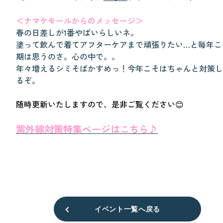
＜ナマケモールからのメッセージ＞
春の日差しが1番やばいらしいネ。
塗って飲んで着てアフターケアまで頑張りたい…と毎年こ
期は思うのさ。心の中で。。
年々増えるシミそばかすめっ！今年こそはちゃんと対策し
るぞ。
随時更新いたしますので、是非ご覧ください😊
紫外線対策特集ページはこちら♪
イベント一覧へ戻る