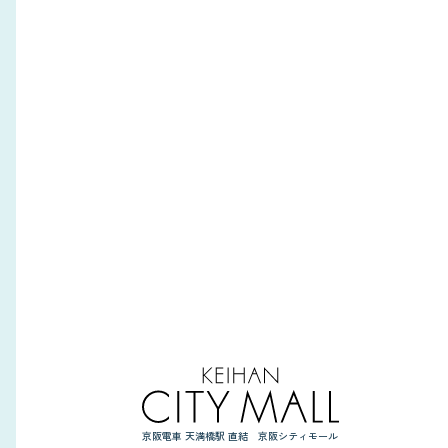
京阪電車 天満橋駅 直結 京阪シティモール