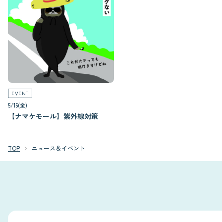
EVENT
5/15(金)
【ナマケモール】紫外線対策
TOP
ニュース＆イベント