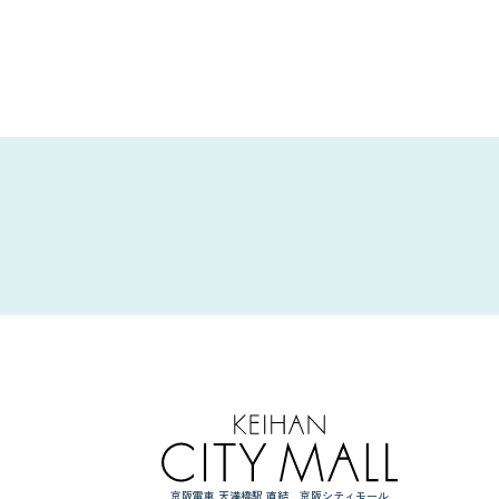
京阪電車 天満橋駅 直結 京阪シティモール