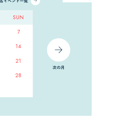
ス＆イベント一覧
SUN
7
14
21
次の月
28