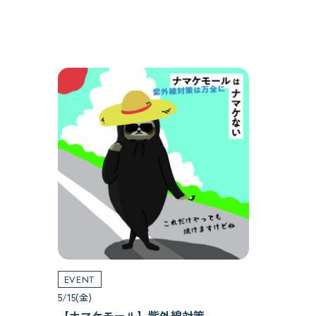
EVENT
5/15(金)
【ナマケモール】紫外線対策