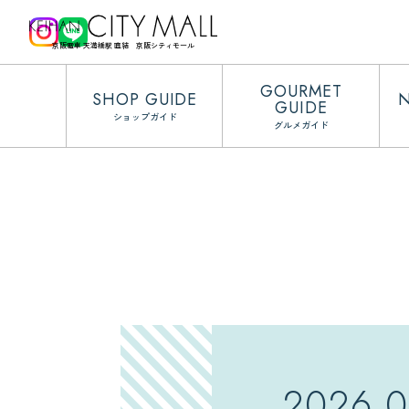
京阪電車 天満橋駅 直結 京阪シティモール
GOURMET
SHOP GUIDE
GUIDE
ショップガイド
グルメガイド
2026.