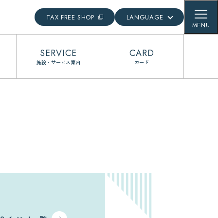
TAX FREE SHOP
LANGUAGE
MENU
English
SERVICE
CARD
日本語
施設・サービス案内
カード
簡体語
繁体語
한국어