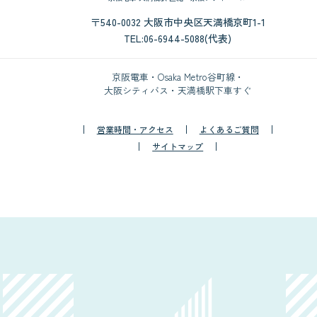
〒540-0032 大阪市中央区天満橋京町1-1
TEL:06-6944-5088(代表)
京阪電車・Osaka Metro谷町線・
大阪シティバス・天満橋駅下車すぐ
営業時間・アクセス
よくあるご質問
サイトマップ