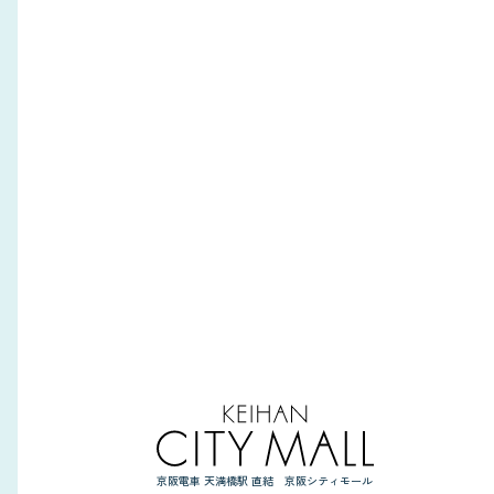
京阪電車 天満橋駅 直結 京阪シティモール