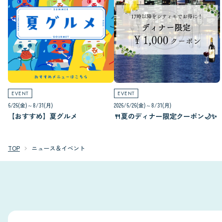
EVENT
EVENT
6/26(金)～8/31(月)
2026/6/26(金)～8/31(月)
【おすすめ】夏グルメ
🍴夏のディナー限定クーポン🌙✨
TOP
ニュース＆イベント