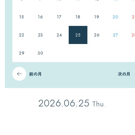
15
16
17
18
19
20
2
22
23
24
25
26
27
2
29
30
前の月
次の月
2026.06.25
Thu.