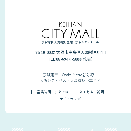
京阪電車 天満橋駅 直結 京阪シティモール
〒540-0032 大阪市中央区天満橋京町1-1
TEL:06-6944-5088(代表)
京阪電車・Osaka Metro谷町線・
大阪シティバス・天満橋駅下車すぐ
営業時間・アクセス
よくあるご質問
サイトマップ