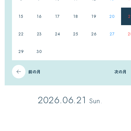
15
16
17
18
19
20
2
22
23
24
25
26
27
2
29
30
前の月
次の月
2026.06.21
Sun.