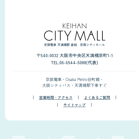
京阪電車 天満橋駅 直結 京阪シティモール
〒540-0032 大阪市中央区天満橋京町1-1
TEL:06-6944-5088(代表)
京阪電車・Osaka Metro谷町線・
大阪シティバス・天満橋駅下車すぐ
営業時間・アクセス
よくあるご質問
サイトマップ