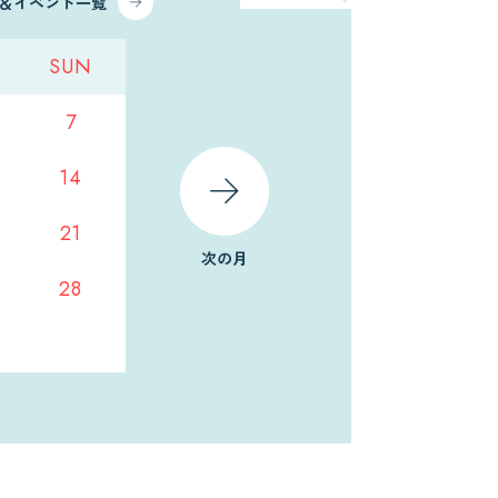
ス＆イベント一覧
SUN
7
14
21
次の月
28