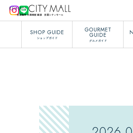
京阪電車 天満橋駅 直結 京阪シティモール
GOURMET
SHOP GUIDE
GUIDE
ショップガイド
グルメガイド
2026.