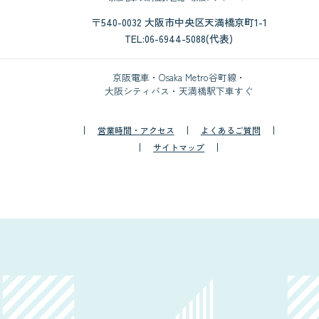
〒540-0032 大阪市中央区天満橋京町1-1
TEL:06-6944-5088(代表)
京阪電車・Osaka Metro谷町線・
大阪シティバス・天満橋駅下車すぐ
営業時間・アクセス
よくあるご質問
サイトマップ