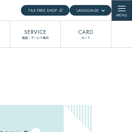
TAX FREE SHOP
LANGUAGE
MENU
English
SERVICE
CARD
日本語
施設・サービス案内
カード
簡体語
繁体語
한국어