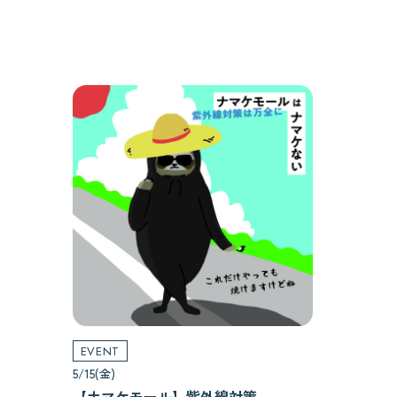
EVENT
5/15(金)
【ナマケモール】紫外線対策