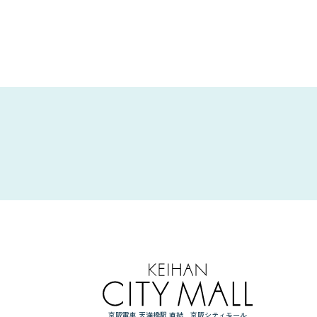
京阪電車 天満橋駅 直結 京阪シティモール