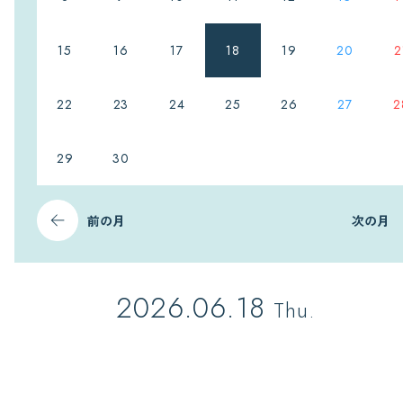
15
16
17
18
19
20
2
22
23
24
25
26
27
2
29
30
前の月
次の月
2026.06.18
Thu.