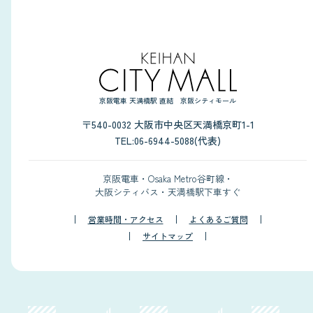
京阪電車 天満橋駅 直結 京阪シティモール
〒540-0032 大阪市中央区天満橋京町1-1
TEL:06-6944-5088(代表)
京阪電車・Osaka Metro谷町線・
大阪シティバス・天満橋駅下車すぐ
営業時間・アクセス
よくあるご質問
サイトマップ