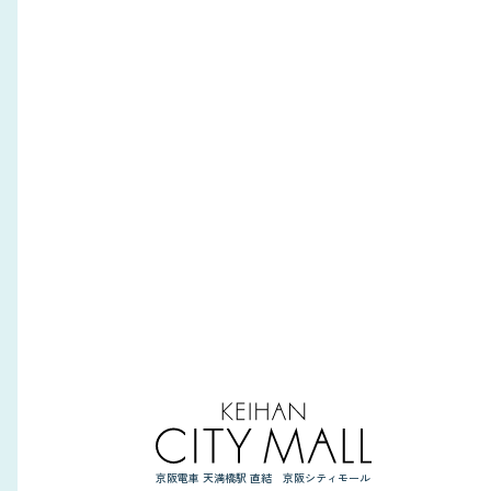
京阪電車 天満橋駅 直結 京阪シティモール