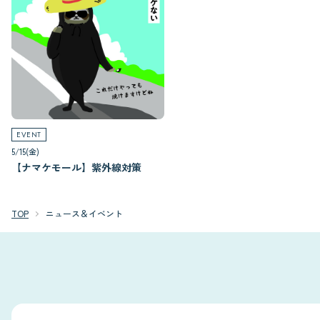
EVENT
5/15(金)
【ナマケモール】紫外線対策
TOP
ニュース＆イベント